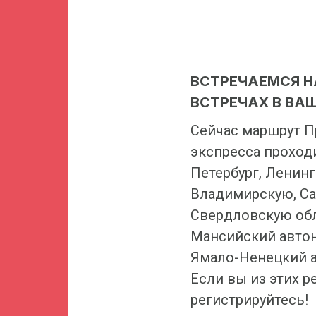
ВСТРЕЧАЕМСЯ Н
ВСТРЕЧАХ В ВА
Сейчас маршрут П
экспресса проходи
Петербург, Ленин
Владимирскую, Са
Свердловскую обл
Мансийский авто
Ямало-Ненецкий а
Если вы из этих р
регистрируйтесь!