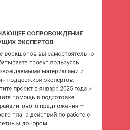
ЧАЮЩЕЕ СОПРОВОЖДЕНИЕ
УЩИХ ЭКСПЕРТОВ
е воркшопов вы самостоятельно
батываете проект пользуясь
овождаемыми материалами и
йн поддержкой экспертов.
ите проект в январе 2025 года и
чите помощь в подготовке
райзингового предложения —
вого плана действий по работе с
ретным донором.