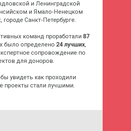
рдловской и Ленинградской
ансийском и Ямало-Ненецком
, городе Санкт-Петербурге.
тивных команд проработали
87
х было определено
24 лучших
,
экспертное сопровождение по
ектов для доноров.
тобы увидеть как проходили
е проекты стали лучшими.