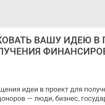
ОВАТЬ ВАШУ ИДЕЮ В
ОЛУЧЕНИЯ ФИНАНСИРО
щения идеи в проект для полу
оноров — люди, бизнес, госуда